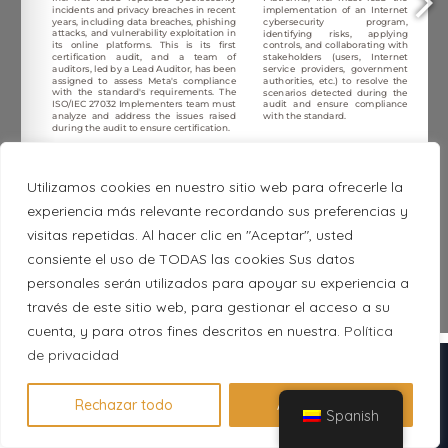
Utilizamos cookies en nuestro sitio web para ofrecerle la
experiencia más relevante recordando sus preferencias y
visitas repetidas. Al hacer clic en "Aceptar", usted
consiente el uso de TODAS las cookies Sus datos
personales serán utilizados para apoyar su experiencia a
1/5
través de este sitio web, para gestionar el acceso a su
cuenta, y para otros fines descritos en nuestra.
Política
de privacidad
Descubre en 1 minuto qué
certificación se adapta a tu perfil
Rechazar todo
Aceptar todo
Spanish
Hacer evaluación gratuita