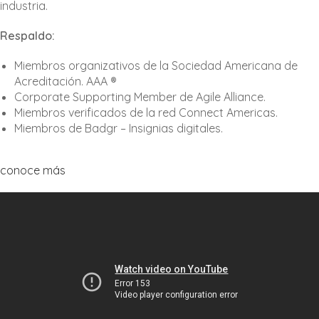
industria.
Respaldo:
Miembros organizativos de la Sociedad Americana de
Acreditación. AAA ®
Corporate Supporting Member de Agile Alliance.
Miembros verificados de la red Connect Americas.
Miembros de Badgr – Insignias digitales.
conoce más