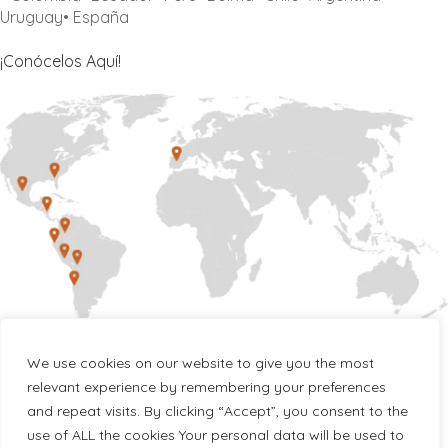
Uruguay• España
¡Conócelos Aquí!
We use cookies on our website to give you the most
Nuestro portafolio de
relevant experience by remembering your preferences
certificaciones.
and repeat visits. By clicking “Accept”, you consent to the
use of ALL the cookies Your personal data will be used to