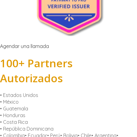
Agendar una llamada
100+ Partners
Autorizados
• Estados Unidos
• México
• Guatemala
• Honduras
• Costa Rica
• República Dominicana
• Colombia• Ecuador• Perú• Bolivia• Chile• Argentina•