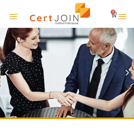
0
Por qué asociarse con
CertJoin