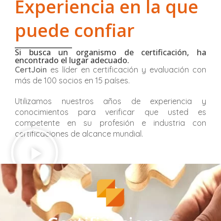
Experiencia en la que
Diferencie su negocio con CertiJoin
puede confiar
PartnerProgram.
Si busca un organismo de certificación, ha
encontrado el lugar adecuado.
IR AHORA
CertJoin
es líder en certificación y evaluación con
más de 100 socios en 15 países.
Utilizamos nuestros años de experiencia y
conocimientos para verificar que usted es
competente en su profesión e industria con
certificaciones de alcance mundial.