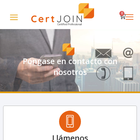
0
Póngase en contacto con
nosotros
Llámenos