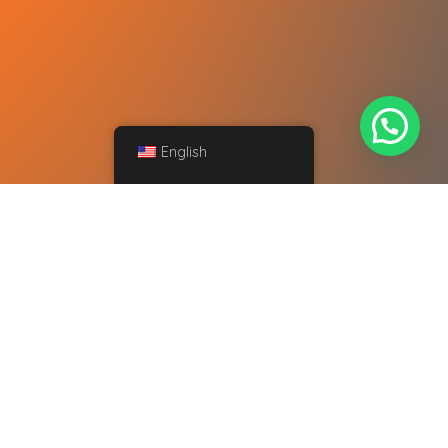
English