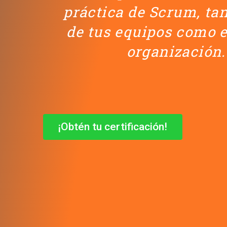
práctica de Scrum, tan
de tus equipos como e
organización.
¡Obtén tu certificación!