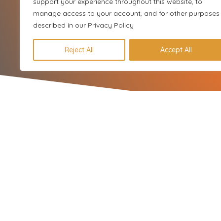
support your experience throughout this website, to
manage access to your account, and for other purposes
described in our
Privacy Policy
Reject All
Accept All
Características de
Scrum Master: