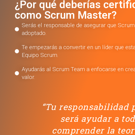
¿Por qué deberías certifi
como Scrum Master?
Serás el responsable de asegurar que Scrum
adoptado.
Te empezarás a convertir en un líder que estar
Equipo Scrum.
Ayudarás al Scrum Team a enfocarse en crea
valor.
“Tu responsabilidad 
será ayudar a tod
comprender la teorí