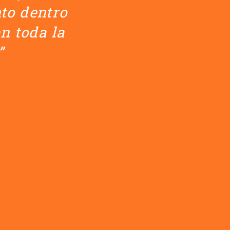
to dentro
n toda la
”