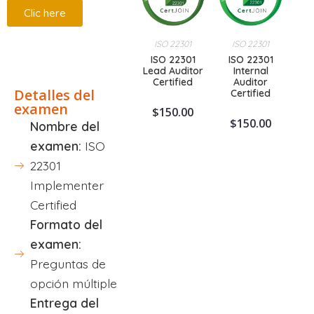
Clic here
ISO 22301
ISO 22301
Descripción
ISO 22301
ISO 22301
Lead Auditor
Internal
Certified
Auditor
Detalles del
Certified
examen
$
150.00
$
150.00
Nombre del
examen:
ISO
22301
Implementer
Certified
Formato del
examen:
Preguntas de
opción múltiple
Entrega del