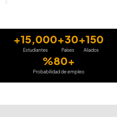
+
15,000
+
30
+
150
Estudiantes
Países
Aliados
%
80
+
Probabilidad de empleo