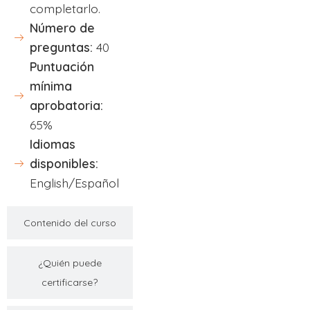
completarlo.
Número de
preguntas:
40
Puntuación
mínima
aprobatoria:
65%
Idiomas
disponibles:
English/Español
Contenido del curso
¿Quién puede
certificarse?