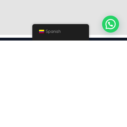
Spanish
Hacer evaluación gratuita