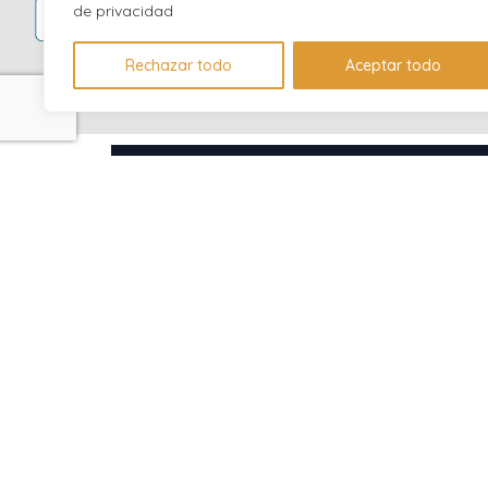
de privacidad
Marketing di
Ciencia de 
Rechazar todo
Aceptar todo
Desc