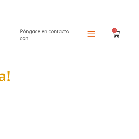
0
Póngase en contacto
con
a!