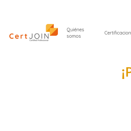
Quiénes
Certificacio
somos
¡