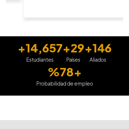
+
15,000
+
30
+
150
Estudiantes
Países
Aliados
%
80
+
Probabilidad de empleo