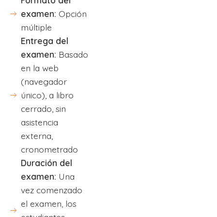
Formato del
examen:
Opción
múltiple
Entrega del
examen:
Basado
en la web
(navegador
único), a libro
cerrado, sin
asistencia
externa,
cronometrado
Duración del
examen:
Una
vez comenzado
el examen, los