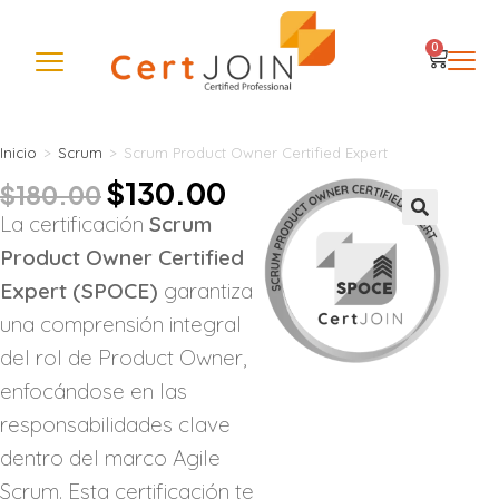
0
Inicio
>
Scrum
>
Scrum Product Owner Certified Expert
$
130.00
$
180.00
La certificación
Scrum
🔍
Product Owner Certified
Expert (SPOCE)
garantiza
una comprensión integral
del rol de Product Owner,
enfocándose en las
responsabilidades clave
dentro del marco Agile
Scrum. Esta certificación te