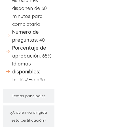
estudiantes
disponen de 60
minutos para
completarlo
Número de
preguntas:
40
Porcentaje de
aprobación:
65%
Idiomas
disponibles:
Inglés/Español
Temas principales
¿A quién va dirigida
esta certificación?