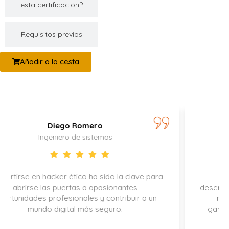
esta certificación?
Requisitos previos
Añadir a la cesta
Catalina Durán
Especialista en seguridad
clave para
Gracias a esta certificación, he podid
tes
desempeñar un papel clave en la protección
uir a un
información confidencial de la empresa
garantizar el cumplimiento de la normativa
carrera ha experimentado un impulso