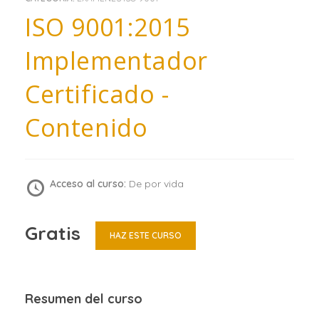
ISO 9001:2015
Implementador
Certificado -
Contenido
Acceso al curso:
De por vida
Gratis
HAZ ESTE CURSO
Resumen del curso