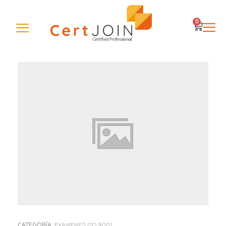
0
CATEGORÍA:
EXÁMENES ISO 9001