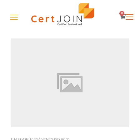
0
CATEGORÍA:
EXÁMENES ISO 9001