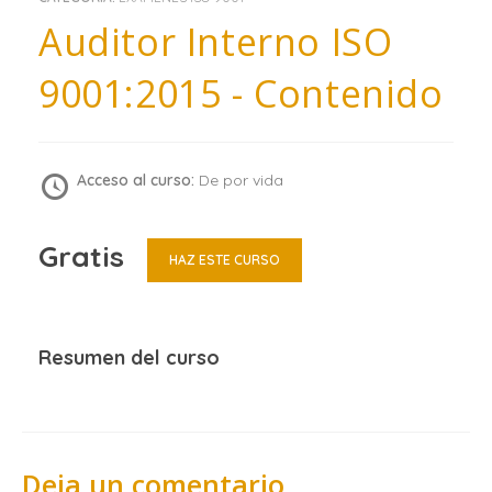
Auditor Interno ISO
9001:2015 - Contenido
Acceso al curso:
De por vida
Gratis
HAZ ESTE CURSO
Resumen del curso
Deja un comentario