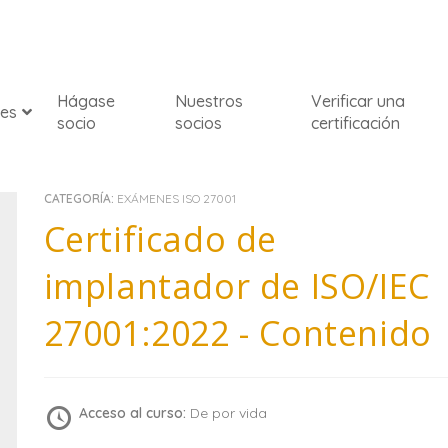
Hágase
Nuestros
Verificar una
nes
socio
socios
certificación
CATEGORÍA:
EXÁMENES ISO 27001
Certificado de
implantador de ISO/IEC
27001:2022 - Contenido
Acceso al curso:
De por vida