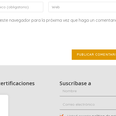
n este navegador para la próxima vez que haga un comentari
ertificaciones
Suscríbase a
dad
co