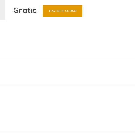
Gratis
HAZ ESTE CURSO