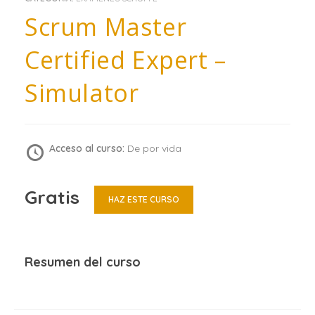
Scrum Master
Certified Expert –
Simulator
Acceso al curso:
De por vida
Gratis
HAZ ESTE CURSO
Resumen del curso