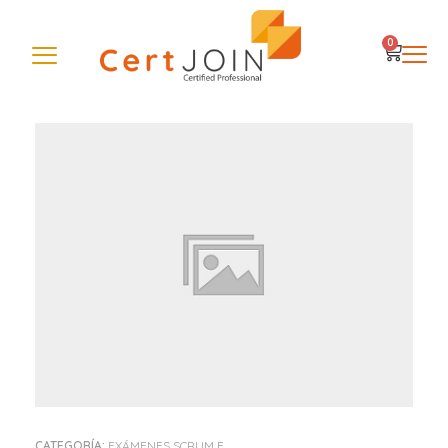
0
CATEGORÍA:
EXÁMENES SCRUM E