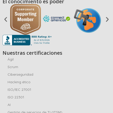
El conocimiento es poder
Nuestras certificaciones
Ágil
Scrum
Ciberseguridad
Hacking ético
ISO/IEC 27001
ISO 22301
AI
Gestión de servicios de TI (ITSM)