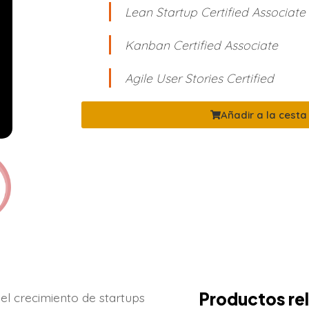
Lean Startup Certified Associate
Kanban Certified Associate
Agile User Stories Certified
Añadir a la cesta
Productos re
el crecimiento de startups