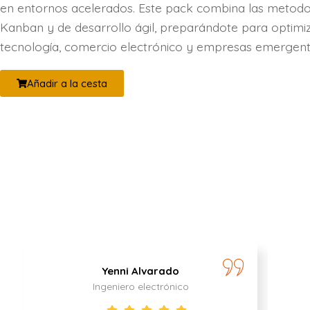
en entornos acelerados. Este pack combina las metodo
Kanban y de desarrollo ágil, preparándote para optimi
tecnología, comercio electrónico y empresas emergent
Añadir a la cesta
Yenni Alvarado
Ingeniero electrónico