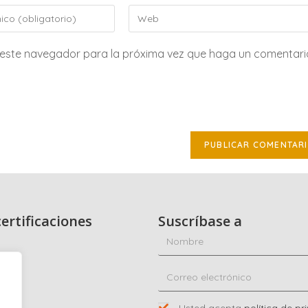
n este navegador para la próxima vez que haga un comentari
ertificaciones
Suscríbase a
dad
co