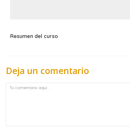
Resumen del curso
Deja un comentario