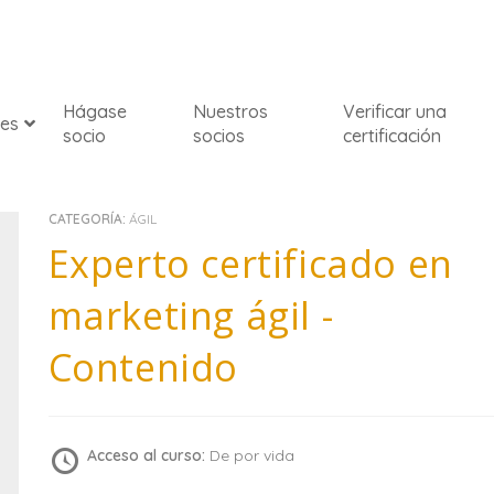
Hágase
Nuestros
Verificar una
nes
socio
socios
certificación
CATEGORÍA:
ÁGIL
Experto certificado en
marketing ágil -
Contenido
Acceso al curso:
De por vida