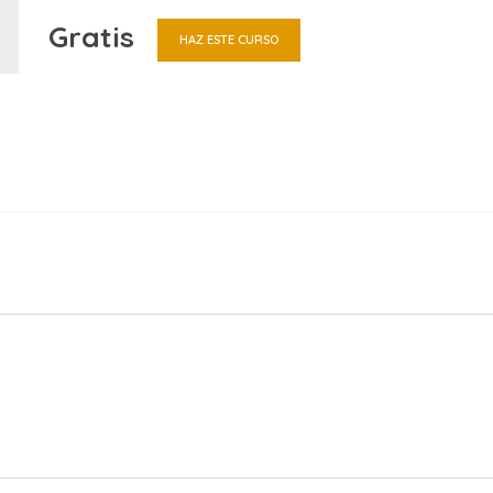
Gratis
HAZ ESTE CURSO