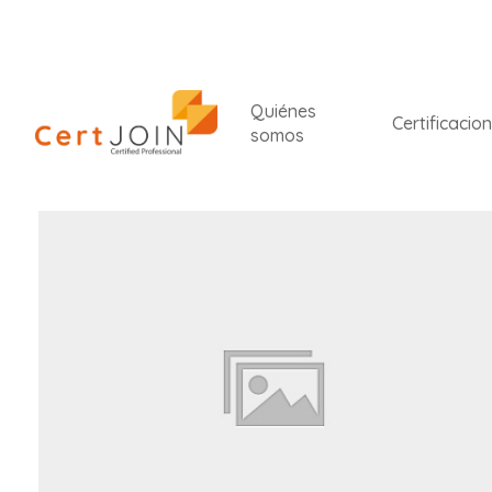
Quiénes
Certificacio
somos