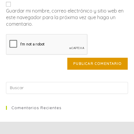
Guardar mi nombre, correo electrónico y sitio web en
este navegador para la próxima vez que haga un
comentario.
Comentarios Recientes