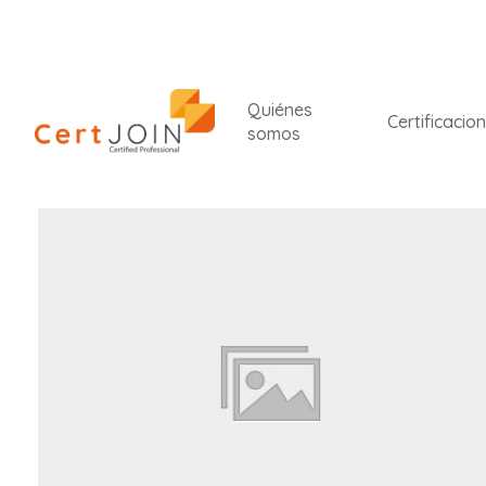
Quiénes
Certificacio
somos