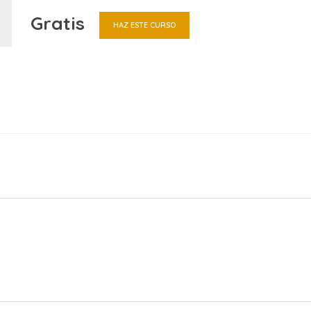
Gratis
HAZ ESTE CURSO