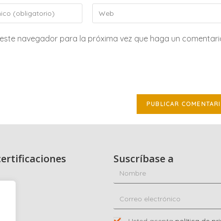
n este navegador para la próxima vez que haga un comentari
ertificaciones
Suscríbase a
dad
co