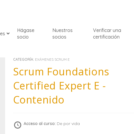
Hágase
Nuestros
Verificar una
nes
socio
socios
certificación
CATEGORÍA:
EXÁMENES SCRUM E
Scrum Foundations
Certified Expert E -
Contenido
Acceso al curso:
De por vida