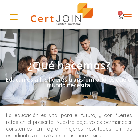
0
¿Qué hacemos?
Educamos a los líderes transformadores que el
mundo necesita.
La educación es vital para el futuro, y con fuertes
retos en el presente. Nuestro objetivo es permanecer
constantes en lograr mejores resultados en los
estudiantes a través de la enseñanza virtual.