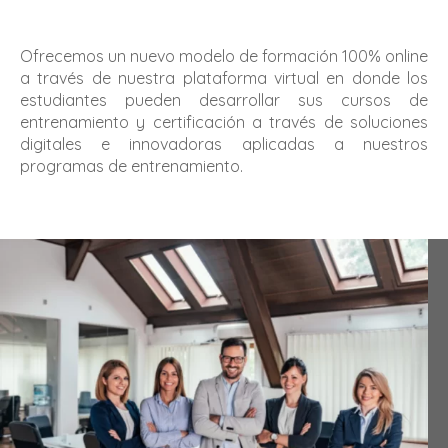
Ofrecemos un nuevo modelo de formación 100% online
a través de nuestra plataforma virtual en donde los
estudiantes pueden desarrollar sus cursos de
entrenamiento y certificación a través de
soluciones
digitales e innovadoras aplicadas a nuestros
programas de entrenamiento.