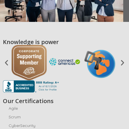
Knowledge is power
Our Certifications
Agile
Scrum
CyberSecurity